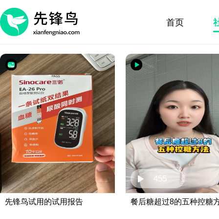
首页
455
先锋鸟试用的试用报告
餐后糖超过8的五种控糖