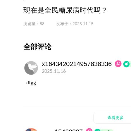
现在是全民糖尿病时代吗？
浏览量：88
发布于：2025.11.15
全部评论
x1643420214957838336
2025.11.16
dfgg
查看更多